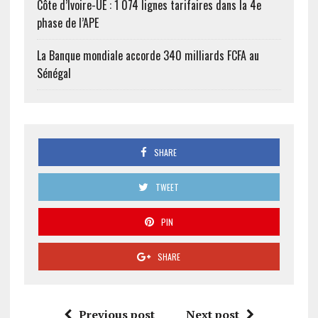
Côte d’Ivoire-UE : 1 074 lignes tarifaires dans la 4e
phase de l’APE
La Banque mondiale accorde 340 milliards FCFA au
Sénégal
SHARE
TWEET
PIN
SHARE
Previous post
Next post