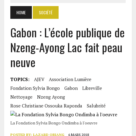
HOME
SOCIÉTÉ
Gabon : L’école publique de
Nzeng-Ayong Lac fait peau
neuve
TOPICS:
AJEV
Association Lumière
Fondation Sylvia Bongo
Gabon
Libreville
Nettoyage
Nzeng Ayong
Rose Christiane Ossouka Raponda
Salubrité
La Fondation Sylvia Bongo Ondimba à l'oeuvre
POSTED BY:
LAZARD OBIANG
6 MARS 2018