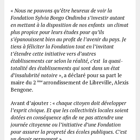
«
Nous ne pouvons qu’être heureux de voir la
Fondation Sylvia Bongo Ondimba s’investir autant
en mettant à la disposition de nos enfants un climat
plus propice pour leurs études pour qu’ils
s’épanouissent bien au profit de l’avenir du pays. Je
tiens à féliciter la Fondation tout en l’invitant
t’étendre cette initiative vers d’autres
établissements car selon la réalité, c’est la quasi-
totalité des établissements qui sont dans un état
d’insalubrité notoire
», a déclaré pour sa part le
maire du 2
arrondissement de Libreville, Alexis
ème
Bengone.
Avant d’ajouter : «
chaque citoyen doit développer
l’esprit civique. Et que les collectivités locales soient
dotées en conséquence afin de ne pas attendre une
journée citoyenne ou l’initiative d’une Fondation
pour assurer la propreté des écoles publiques. C’est
un devoir permanent
».