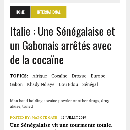
HOME
INTERNATIONAL
Italie : Une Sénégalaise et
un Gabonais arrêtés avec
de la cocaïne
TOPICS:
Afrique
Cocaïne
Drogue
Europe
Gabon
Khady Ndiaye
Lou Edou
Sénégal
Man hand holding cocaine powder or other drugs, drug
abuse, toned
POSTED BY:
MAPOTE GAYE
12 JUILLET 2019
Une Sénégalaise vit une tourmente totale.