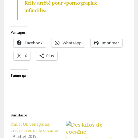
Kelly arrêté pour «pornographie
infantile»
Partager :
Facebook
WhatsApp
Imprimer
X
Plus
J’aime ça :
Similaire
Italie: Un Sénégalais
arrêté avec de la cocaïne
29 juillet 2019