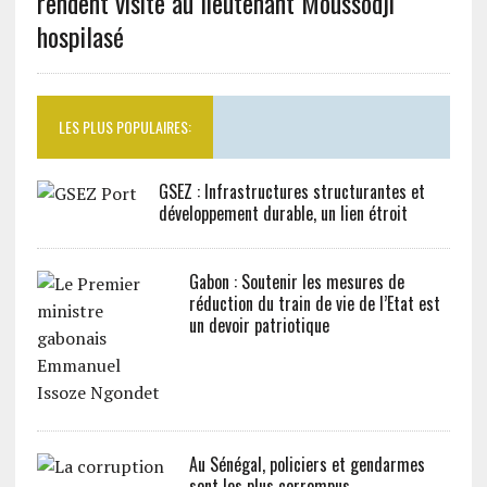
rendent visite au lieutenant Moussodji
hospilasé
LES PLUS POPULAIRES:
GSEZ : Infrastructures structurantes et
développement durable, un lien étroit
Gabon : Soutenir les mesures de
réduction du train de vie de l’Etat est
un devoir patriotique
Au Sénégal, policiers et gendarmes
sont les plus corrompus