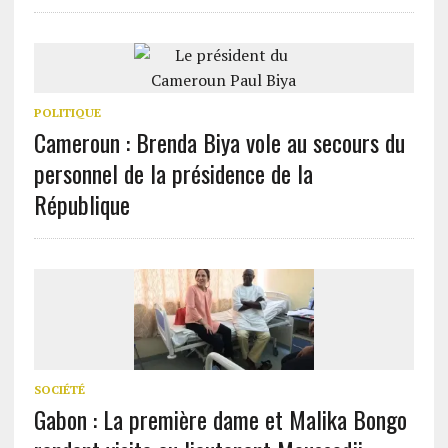
POLITIQUE
Cameroun : Brenda Biya vole au secours du
personnel de la présidence de la
République
SOCIÉTÉ
Gabon : La première dame et Malika Bongo