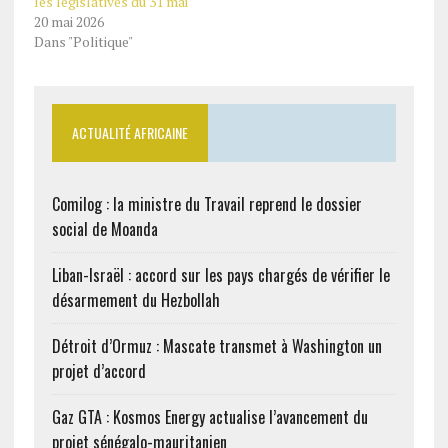
les législatives du 31 mai
20 mai 2026
Dans "Politique"
ACTUALITÉ AFRICAINE
Comilog : la ministre du Travail reprend le dossier
social de Moanda
Liban-Israël : accord sur les pays chargés de vérifier le
désarmement du Hezbollah
Détroit d’Ormuz : Mascate transmet à Washington un
projet d’accord
Gaz GTA : Kosmos Energy actualise l’avancement du
projet sénégalo-mauritanien