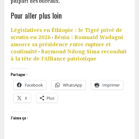
plupart des bureaux.
Pour aller plus loin
Législatives en Éthiopie : le Tigré privé de
scrutin en 2026
·
Bénin : Romuald Wadagni
amorce sa présidence entre rupture et
continuité
·
Raymond Ndong Sima reconduit
à la tête de l’Alliance patriotique
Partager :
Facebook
WhatsApp
Imprimer
X
Plus
J’aime ça :