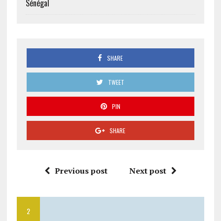
Sénégal
SHARE
TWEET
PIN
SHARE
Previous post
Next post
2