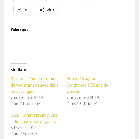
X
Plus
J’aime ça :
Similaire
Burkina : Une trentaine
Bosco Ntaganda
de personnes tuées dans
condamné à 30 ans de
une attaque
prison
7 novembre 2019
7 novembre 2019
Dans "Politique"
Dans "Politique"
Mali : Enlèvement d’une
religieuse à Karangasso
8 février 2017
Dans "Société"