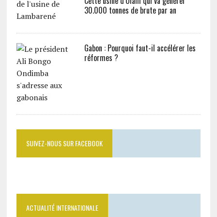
Cette usine d’Olam qui va générer
30.000 tonnes de brute par an
Gabon : Pourquoi faut-il accélérer les
réformes ?
SUIVEZ-NOUS SUR FACEBOOK
ACTUALITÉ INTERNATIONALE