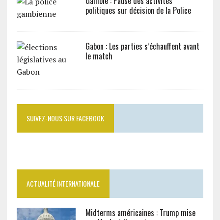
Gambie : Pause des activités
politiques sur décision de la Police
Gabon : Les parties s’échauffent avant
le match
SUIVEZ-NOUS SUR FACEBOOK
ACTUALITÉ INTERNATIONALE
Midterms américaines : Trump mise