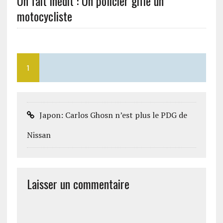
Un fait inédit : Un policier gifle un
motocycliste
1
Japon: Carlos Ghosn n’est plus le PDG de
Nissan
Laisser un commentaire