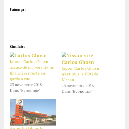
J’aime ça :
Similaire
Japon : Carlos Ghosn
accusé de malversations
Japon: Carlos Ghosn
financières reste en
n’est plus le PDG de
garde à vue
Nissan
23 novembre 2018
23 novembre 2018
Dans "Economie"
Dans "Economie"
Après le Gabon, la