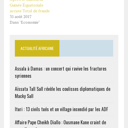
Guinée Équatoriale
accuse Total de fraude
31 août 2017
Dans "Economie"
ACTUALITÉ AFRICAINE
Assala à Damas : un concert qui ravive les fractures
syriennes
Aïssata Tall Sall révèle les coulisses diplomatiques de
Macky Sall
Ituri : 13 civils tués et un village incendié par les ADF
Affaire Pape Cheikh Diallo : Ousmane Kane craint de