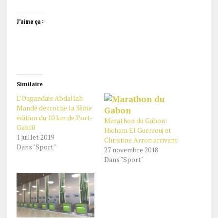
J’aime ça :
Similaire
L’Ougandais Abdallah
Mandé décroche la 3ème
édition du 10 km de Port-
Marathon du Gabon:
Gentil
Hicham El Guerrouj et
1 juillet 2019
Christine Arron arrivent
Dans "Sport"
27 novembre 2018
Dans "Sport"