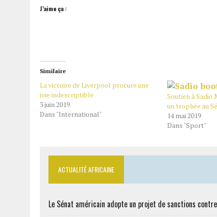
J’aime ça :
Similaire
La victoire de Liverpool procure une
joie indescriptible
Soutien à Sadio
3 juin 2019
un trophée au S
Dans "International"
14 mai 2019
Dans "Sport"
ACTUALITÉ AFRICAINE
Le Sénat américain adopte un projet de sanctions contre