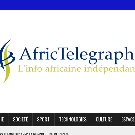
IE
SOCIÉTÉ
SPORT
TECHNOLOGIES
CULTURE
ESPACE
ERS D’EMPLOIS AVEC LA GUERRE CONTRE L’IRAN