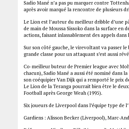
Sadio Mané n’a pas pu marquer contre Tottenham
après avoir marqué la rencontre de plusieurs dri
Le Lion est l’auteur du meilleur dribble d’une pâl
de main de Moussa Sissoko dans la surface en dé
actions, faisant inlassablement des appels dans 
Sur son côté gauche, le virevoltant va passer le
grande classe pour un attaquant s’est aussi révél
Co-meilleur buteur de Premier league avec Mo
chacun), Sadio Mané a aussi été nominé dans la li
son coéquipier Van Dijk qui a remporté le prix 
Le Lion de la Teranga pourrait bien être le deux
Football après George Weah (1995).
Six joueurs de Liverpool dans l’équipe type de
Gardiens : Alisson Becker (Liverpool), Marc-And