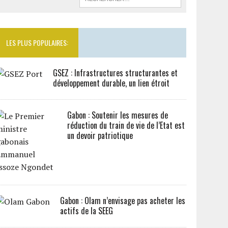
LES PLUS POPULAIRES:
GSEZ : Infrastructures structurantes et
développement durable, un lien étroit
Gabon : Soutenir les mesures de
réduction du train de vie de l’Etat est
un devoir patriotique
Gabon : Olam n’envisage pas acheter les
actifs de la SEEG