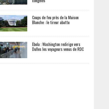
congelés
Coups de feu près de la Maison
Blanche : le tireur abattu
Ebola : Washington redirige vers
Dulles les voyageurs venus de RDC