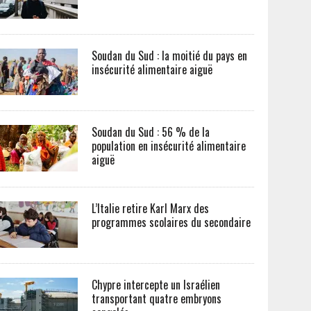
Soudan du Sud : la moitié du pays en
insécurité alimentaire aiguë
Soudan du Sud : 56 % de la
population en insécurité alimentaire
aiguë
L’Italie retire Karl Marx des
programmes scolaires du secondaire
Chypre intercepte un Israélien
transportant quatre embryons