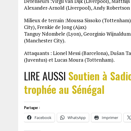
Défenseurs :Virgil van Dijk (Liverpool), Matthij
Alexander-Arnold (Liverpool), Andy Robertson 
Milieux de terrain :Moussa Sissoko (Tottenham
City), Frenkie de Jong (Ajax)
Tanguy Ndombele (Lyon), Georginio Wijnaldum (
(Manchester City).
Attaquants : Lionel Messi (Barcelona), Dušan Ta
(Juventus) et Lucas Moura (Tottenham).
LIRE AUSSI
Soutien à Sadi
trophée au Sénégal
Partager :
Facebook
WhatsApp
Imprimer