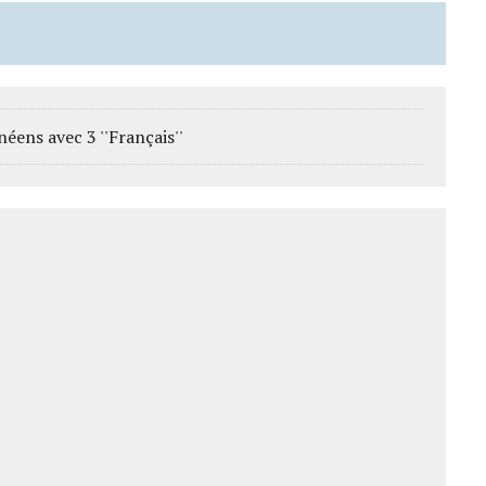
éens avec 3 ''Français''