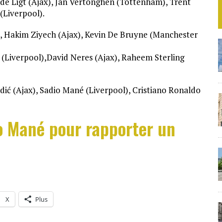
s de Ligt (Ajax), Jan Vertonghen (Tottenham), Trent
(Liverpool).
), Hakim Ziyech (Ajax), Kevin De Bruyne (Manchester
Liverpool),David Neres (Ajax), Raheem Sterling
dić (Ajax), Sadio Mané (Liverpool), Cristiano Ronaldo
o Mané pour rapporter un
X
Plus