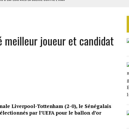
 BUDGÉTAIRES
SSEMBLÉE EN 2026
ILLAGES S’OUVRE TIMIDEMENT
 meilleur joueur et candidat
NS CONTRE LA RUSSIE
inale Liverpool-Tottenham (2-0), le Sénégalais
sélectionnés par l’UEFA pour le ballon d’or