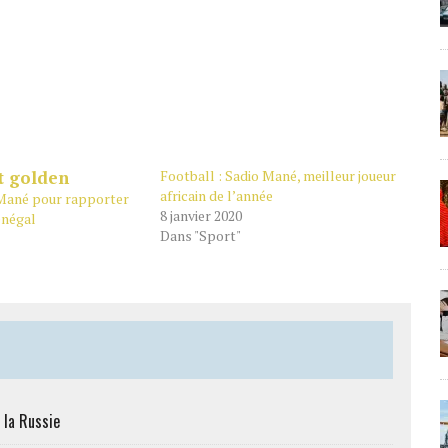
Football : Sadio Mané, meilleur joueur
africain de l’année
 Mané pour rapporter
8 janvier 2020
énégal
Dans "Sport"
 la Russie