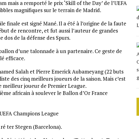
 mais a remporté le prix ‘Skill of the Day’ de l’UEFA
bbles magnifiques sur le terrain de Madrid.
e finale est signé Mané. Il a été à l’origine de la faute
but de rencontre, et fut aussi l’auteur de grandes
le dos de la défense des Spurs.
 ballon d’une talonnade à un partenaire. Ce geste de
é efficace.
hamed Salah et Pierre Emerick Aubameyang (22 buts
ste des cinq meilleurs joueurs de la saison. Mais c’est
de meilleur joueur de Premier League.
ième africain à soulever le Ballon d’Or France
 l’UEFA Champions League
ré ter Stegen (Barcelona).