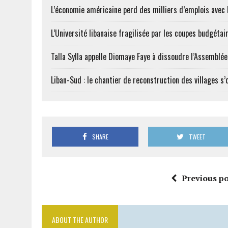
L’économie américaine perd des milliers d’emplois avec l
L’Université libanaise fragilisée par les coupes budgétai
Talla Sylla appelle Diomaye Faye à dissoudre l’Assemblé
Liban-Sud : le chantier de reconstruction des villages s
SHARE
TWEET
Previous po
ABOUT THE AUTHOR