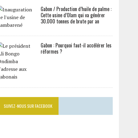
Gabon / Production d’huile de palme :
Cette usine d’Olam qui va générer
30.000 tonnes de brute par an
Gabon : Pourquoi faut-il accélérer les
réformes ?
SUIVEZ-NOUS SUR FACEBOOK