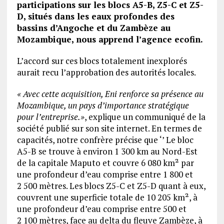
participations sur les blocs A5-B, Z5-C et Z5-
D, situés dans les eaux profondes des
bassins d’Angoche et du Zambèze au
Mozambique, nous apprend l’agence ecofin.
L’accord sur ces blocs totalement inexplorés
aurait recu l’approbation des autorités locales.
« Avec cette acquisition, Eni renforce sa présence au
Mozambique, un pays d’importance stratégique
pour l’entreprise.»
, explique un communiqué de la
société publié sur son site internet. En termes de
capacités, notre confrère précise que ‘’ Le bloc
A5-B se trouve à environ 1 300 km au Nord-Est
de la capitale Maputo et couvre 6 080 km² par
une profondeur d’eau comprise entre 1 800 et
2 500 mètres. Les blocs Z5-C et Z5-D quant à eux,
couvrent une superficie totale de 10 205 km², à
une profondeur d’eau comprise entre 500 et
2 100 mètres, face au delta du fleuve Zambèze, à