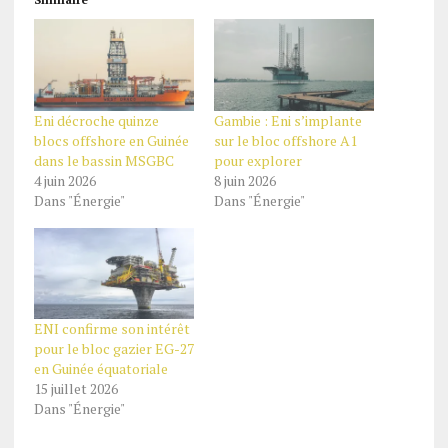
Eni décroche quinze
Gambie : Eni s’implante
blocs offshore en Guinée
sur le bloc offshore A1
dans le bassin MSGBC
pour explorer
4 juin 2026
8 juin 2026
Dans "Énergie"
Dans "Énergie"
ENI confirme son intérêt
pour le bloc gazier EG-27
en Guinée équatoriale
15 juillet 2026
Dans "Énergie"