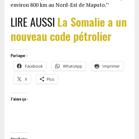
environ 800 km au Nord-Est de Maputo.’’
LIRE AUSSI
La Somalie a un
nouveau code pétrolier
Partager :
Facebook
WhatsApp
Imprimer
X
Plus
J’aime ça :
Similaire