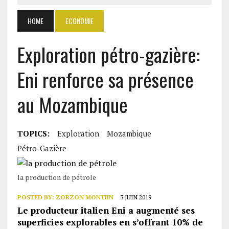
HOME
ECONOMIE
Exploration pétro-gazière:
Eni renforce sa présence
au Mozambique
TOPICS:
Exploration
Mozambique
Pétro-Gazière
la production de pétrole
POSTED BY:
ZORZON MONTIIN
3 JUIN 2019
Le producteur italien Eni a augmenté ses
superficies explorables en s’offrant 10% de