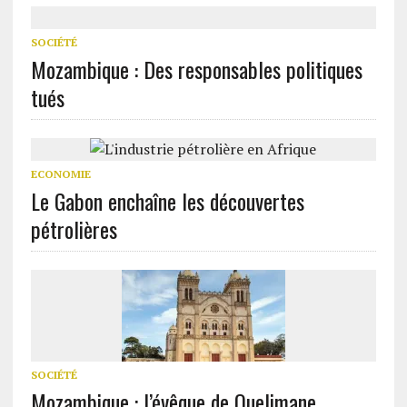
SOCIÉTÉ
Mozambique : Des responsables politiques
tués
ECONOMIE
Le Gabon enchaîne les découvertes
pétrolières
SOCIÉTÉ
Mozambique : l’évêque de Quelimane