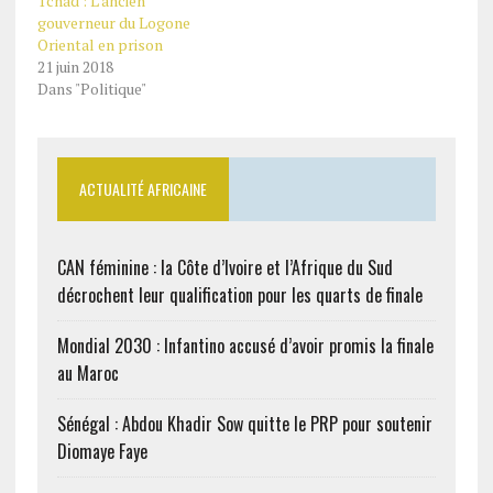
Tchad : L’ancien
gouverneur du Logone
Oriental en prison
21 juin 2018
Dans "Politique"
ACTUALITÉ AFRICAINE
CAN féminine : la Côte d’Ivoire et l’Afrique du Sud
décrochent leur qualification pour les quarts de finale
Mondial 2030 : Infantino accusé d’avoir promis la finale
au Maroc
Sénégal : Abdou Khadir Sow quitte le PRP pour soutenir
Diomaye Faye