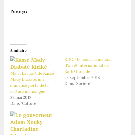
J’aime ça :
Similaire
RDC: Un nouveau mandat
d’arrêt international de
Koffi Olomidé
Mali : La mort de Kassé
25 septembre 2018
Mady Diabaté, une
Dans "Société"
immense perte de la
culture mandingue
28 mai 2018
Dans "Culture"