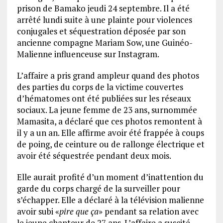
prison de Bamako jeudi 24 septembre. Il a été
arrêté lundi suite à une plainte pour violences
conjugales et séquestration déposée par son
ancienne compagne Mariam Sow, une Guinéo-
Malienne influenceuse sur Instagram.
L’affaire a pris grand ampleur quand des photos
des parties du corps de la victime couvertes
d’hématomes ont été publiées sur les réseaux
sociaux. La jeune femme de 23 ans, surnommée
Mamasita, a déclaré que ces photos remontent à
il y a un an. Elle affirme avoir été frappée à coups
de poing, de ceinture ou de rallonge électrique et
avoir été séquestrée pendant deux mois.
Elle aurait profité d’un moment d’inattention du
garde du corps chargé de la surveiller pour
s’échapper. Elle a déclaré à la télévision malienne
avoir subi «
pire que ça
» pendant sa relation avec
le jeune chanteur de 27 ans. L’affaire a suscité