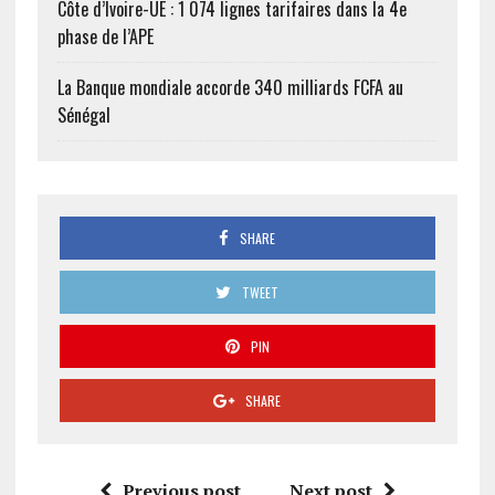
Côte d’Ivoire-UE : 1 074 lignes tarifaires dans la 4e
phase de l’APE
La Banque mondiale accorde 340 milliards FCFA au
Sénégal
SHARE
TWEET
PIN
SHARE
Previous post
Next post