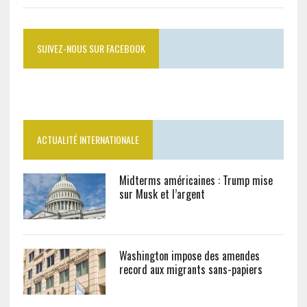
SUIVEZ-NOUS SUR FACEBOOK
ACTUALITÉ INTERNATIONALE
Midterms américaines : Trump mise
sur Musk et l’argent
Washington impose des amendes
record aux migrants sans-papiers