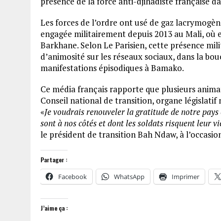
présence de la force anti-djihadiste française da
Les forces de l’ordre ont usé de gaz lacrymogèn
engagée militairement depuis 2013 au Mali, où e
Barkhane. Selon Le Parisien, cette présence mili
d’animosité sur les réseaux sociaux, dans la bou
manifestations épisodiques à Bamako.
Ce média français rapporte que plusieurs anim
Conseil national de transition, organe législatif
«
Je voudrais renouveler la gratitude de notre pay
sont à nos côtés et dont les soldats risquent leur v
le président de transition Bah Ndaw, à l’occasio
Partager :
Facebook
WhatsApp
Imprimer
J’aime ça :