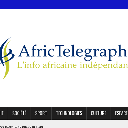
IE
SOCIÉTÉ
SPORT
TECHNOLOGIES
CULTURE
ESPACE
IRES DANS LA 4E PHASE DE L’APE