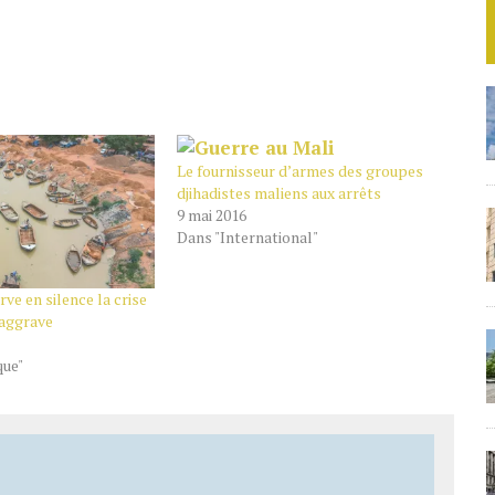
Le fournisseur d’armes des groupes
djihadistes maliens aux arrêts
9 mai 2016
Dans "International"
rve en silence la crise
’aggrave
que"