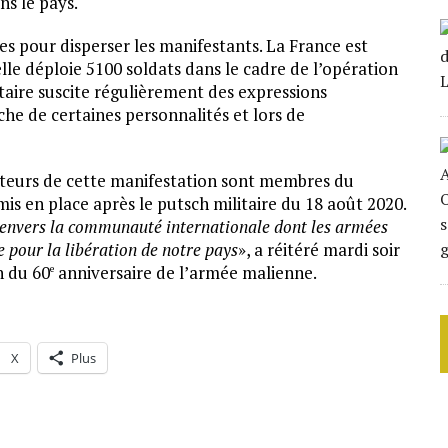
ns le pays.
es pour disperser les manifestants. La France est
lle déploie 5100 soldats dans le cadre de l’opération
taire suscite régulièrement des expressions
che de certaines personnalités et lors de
ateurs de cette manifestation sont membres du
 mis en place après le putsch militaire du 18 août 2020.
s envers la communauté internationale dont les armées
ie pour la libération de notre pays
», a réitéré mardi soir
n du 60
anniversaire de l’armée malienne.
e
X
Plus