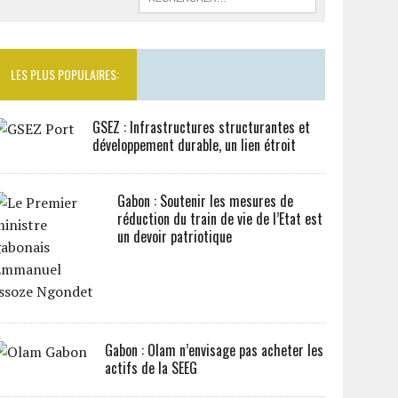
LES PLUS POPULAIRES:
GSEZ : Infrastructures structurantes et
développement durable, un lien étroit
Gabon : Soutenir les mesures de
réduction du train de vie de l’Etat est
un devoir patriotique
Gabon : Olam n’envisage pas acheter les
actifs de la SEEG