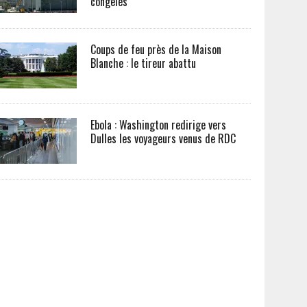
congelés
Coups de feu près de la Maison
Blanche : le tireur abattu
Ebola : Washington redirige vers
Dulles les voyageurs venus de RDC