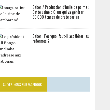
Gabon / Production d’huile de palme :
Cette usine d’Olam qui va générer
30.000 tonnes de brute par an
Gabon : Pourquoi faut-il accélérer les
réformes ?
SUIVEZ-NOUS SUR FACEBOOK