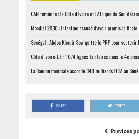
CAN féminine : la Côte d’Ivoire et l’Afrique du Sud décroc
Mondial 2030 : Infantino accusé d’avoir promis la finale
Sénégal : Abdou Khadir Sow quitte le PRP pour soutenir
Côte d’Ivoire-UE : 1 074 lignes tarifaires dans la 4e phas
La Banque mondiale accorde 340 milliards FCFA au Séné
SHARE
TWEET
Previous po