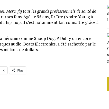
 moi. Merci [à] tous les grands professionnels de santé de
ssurer ses fans. Agé de 55 ans, Dr Dre (Andre Young à
s du hip-hop. Il s’est notamment fait connaître grâce à
rap américain comme Snoop Dog, P. Diddy ou encore
sques audio, Beats Electronics, a été rachetée par le
 millions de dollars.
X
Plus