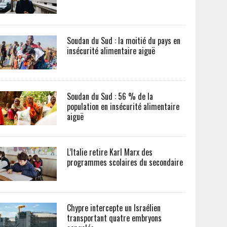
Soudan du Sud : la moitié du pays en
insécurité alimentaire aiguë
Soudan du Sud : 56 % de la
population en insécurité alimentaire
aiguë
L’Italie retire Karl Marx des
programmes scolaires du secondaire
Chypre intercepte un Israélien
transportant quatre embryons