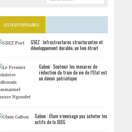
LES PLUS POPULAIRES:
GSEZ : Infrastructures structurantes et
développement durable, un lien étroit
Gabon : Soutenir les mesures de
réduction du train de vie de l’Etat est
un devoir patriotique
Gabon : Olam n’envisage pas acheter les
actifs de la SEEG