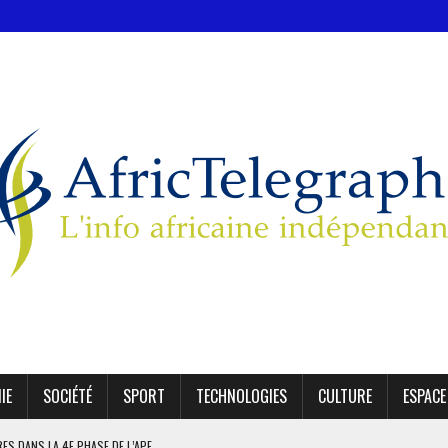
IE
SOCIÉTÉ
SPORT
TECHNOLOGIES
CULTURE
ESPACE
IRES DANS LA 4E PHASE DE L’APE