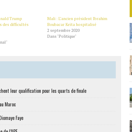
onald Trump
Mali : L’ancien président Ibrahim
 des difficultés
Boubacar Keïta hospitalisé
2 septembre 2020
Dans "Politique"
nal"
hent leur qualification pour les quarts de finale
 au Maroc
 Diomaye Faye
e de l’APE