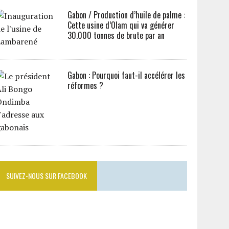
Gabon / Production d’huile de palme :
Cette usine d’Olam qui va générer
30.000 tonnes de brute par an
Gabon : Pourquoi faut-il accélérer les
réformes ?
SUIVEZ-NOUS SUR FACEBOOK