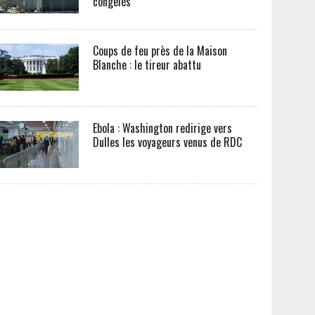
congelés
Coups de feu près de la Maison
Blanche : le tireur abattu
Ebola : Washington redirige vers
Dulles les voyageurs venus de RDC