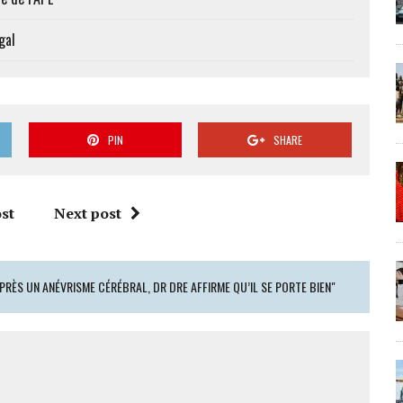
gal
PIN
SHARE
st
Next post
PRÈS UN ANÉVRISME CÉRÉBRAL, DR DRE AFFIRME QU’IL SE PORTE BIEN"