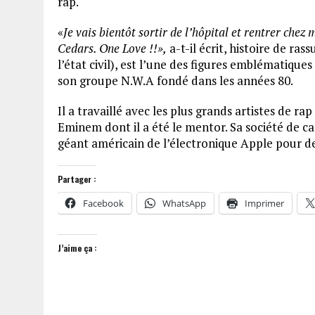
rap.
«
Je vais bientôt sortir de l’hôpital et rentrer chez
Cedars. One Love !!»,
a-t-il écrit, histoire de ra
l’état civil), est l’une des figures emblématique
son groupe N.W.A fondé dans les années 80.
Il a travaillé avec les plus grands artistes de 
Eminem dont il a été le mentor. Sa société de ca
géant américain de l’électronique Apple pour des
Partager :
Facebook
WhatsApp
Imprimer
J’aime ça :