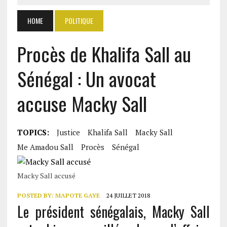
HOME
POLITIQUE
Procès de Khalifa Sall au
Sénégal : Un avocat
accuse Macky Sall
TOPICS:
Justice
Khalifa Sall
Macky Sall
Me Amadou Sall
Procès
Sénégal
Macky Sall accusé
POSTED BY:
MAPOTE GAYE
24 JUILLET 2018
Le président sénégalais, Macky Sall