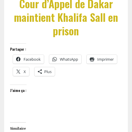
Cour d’Appel de Dakar
maintient Khalifa Sall en
prison
Partager :
Facebook
WhatsApp
Imprimer
X
Plus
J’aime ça :
Similaire