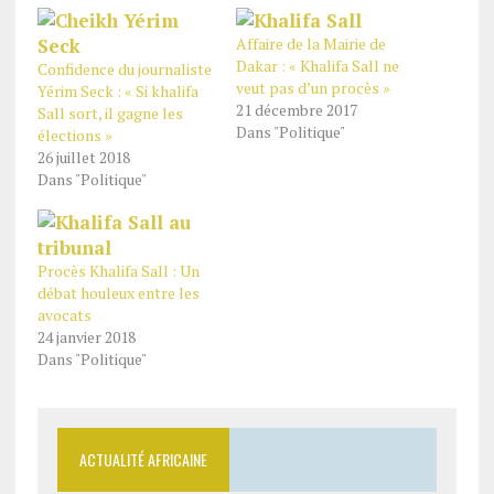
Affaire de la Mairie de
Dakar : « Khalifa Sall ne
Confidence du journaliste
veut pas d’un procès »
Yérim Seck : « Si khalifa
21 décembre 2017
Sall sort, il gagne les
Dans "Politique"
élections »
26 juillet 2018
Dans "Politique"
Procès Khalifa Sall : Un
débat houleux entre les
avocats
24 janvier 2018
Dans "Politique"
ACTUALITÉ AFRICAINE