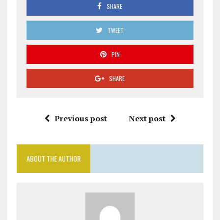
SHARE
TWEET
PIN
SHARE
Previous post
Next post
ABOUT THE AUTHOR