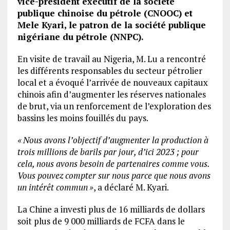
vice-président exécutif de la société
publique chinoise du pétrole (CNOOC) et
Mele Kyari, le patron de la société publique
nigériane du pétrole (NNPC).
En visite de travail au Nigeria, M. Lu a rencontré
les différents responsables du secteur pétrolier
local et a évoqué l’arrivée de nouveaux capitaux
chinois afin d’augmenter les réserves nationales
de brut, via un renforcement de l’exploration des
bassins les moins fouillés du pays.
« Nous avons l’objectif d’augmenter la production à
trois millions de barils par jour, d’ici 2023 ; pour
cela, nous avons besoin de partenaires comme vous.
Vous pouvez compter sur nous parce que nous avons
un intérêt commun »
, a déclaré M. Kyari.
La Chine a investi plus de 16 milliards de dollars
soit plus de 9 000 milliards de FCFA dans le