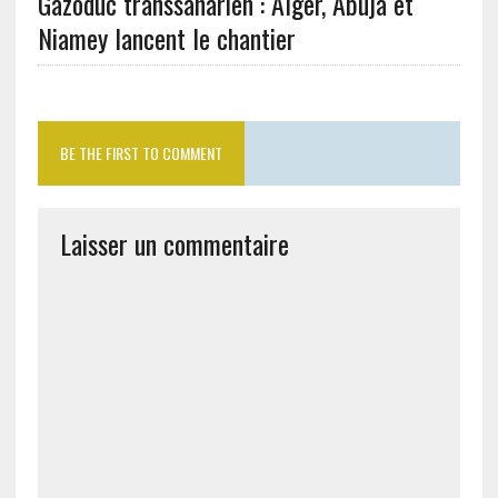
Gazoduc transsaharien : Alger, Abuja et
Niamey lancent le chantier
BE THE FIRST TO COMMENT
Laisser un commentaire