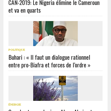
CAN-2019: Le Nigeria élimine le Cameroun
et va en quarts
POLITIQUE
Buhari : « Il faut un dialogue rationnel
entre pro-Biafra et forces de l’ordre »
ÉNERGIE