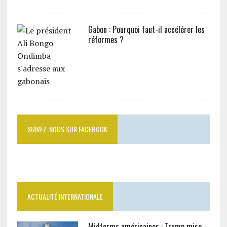
Gabon : Pourquoi faut-il accélérer les
réformes ?
SUIVEZ-NOUS SUR FACEBOOK
ACTUALITÉ INTERNATIONALE
Midterms américaines : Trump mise