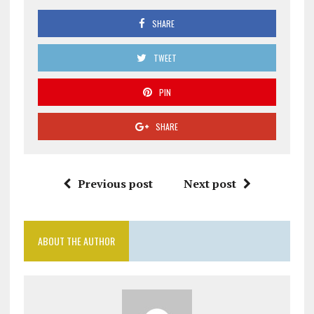
SHARE
TWEET
PIN
SHARE
Previous post
Next post
ABOUT THE AUTHOR