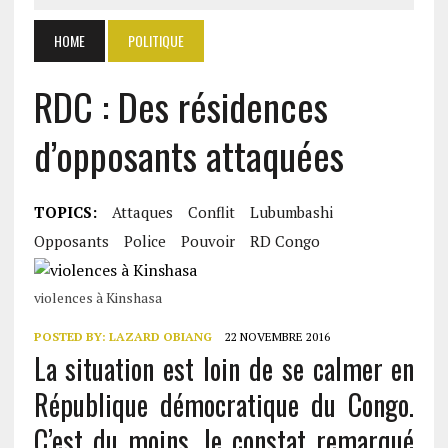
HOME
POLITIQUE
RDC : Des résidences
d’opposants attaquées
TOPICS:
Attaques
Conflit
Lubumbashi
Opposants
Police
Pouvoir
RD Congo
violences à Kinshasa
POSTED BY:
LAZARD OBIANG
22 NOVEMBRE 2016
La situation est loin de se calmer en
République démocratique du Congo.
C’est du moins, le constat remarqué