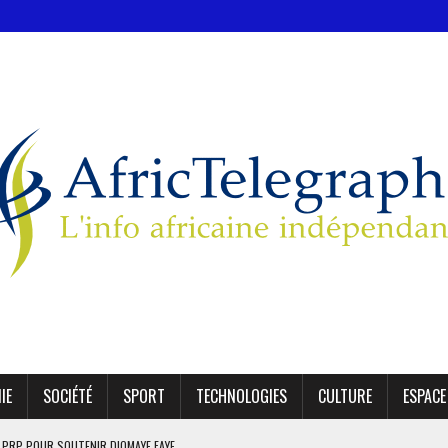
IE
SOCIÉTÉ
SPORT
TECHNOLOGIES
CULTURE
ESPACE
E PRP POUR SOUTENIR DIOMAYE FAYE