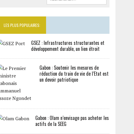
LES PLUS POPULAIRES:
GSEZ : Infrastructures structurantes et
développement durable, un lien étroit
Gabon : Soutenir les mesures de
réduction du train de vie de l’Etat est
un devoir patriotique
Gabon : Olam n’envisage pas acheter les
actifs de la SEEG