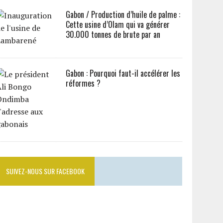
Gabon / Production d’huile de palme :
Cette usine d’Olam qui va générer
30.000 tonnes de brute par an
Gabon : Pourquoi faut-il accélérer les
réformes ?
SUIVEZ-NOUS SUR FACEBOOK