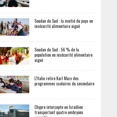
Soudan du Sud : la moitié du pays en
insécurité alimentaire aiguë
Soudan du Sud : 56 % de la
population en insécurité alimentaire
aiguë
L’Italie retire Karl Marx des
programmes scolaires du secondaire
Chypre intercepte un Israélien
transportant quatre embryons