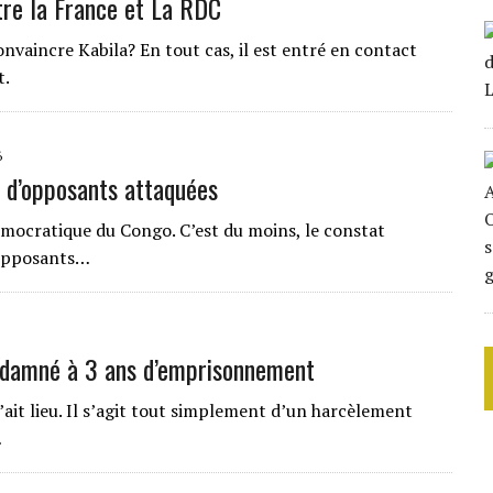
tre la France et La RDC
vaincre Kabila? En tout cas, il est entré en contact
t.
6
 d’opposants attaquées
émocratique du Congo. C’est du moins, le constat
’opposants…
damné à 3 ans d’emprisonnement
ait lieu. Il s’agit tout simplement d’un harcèlement
…