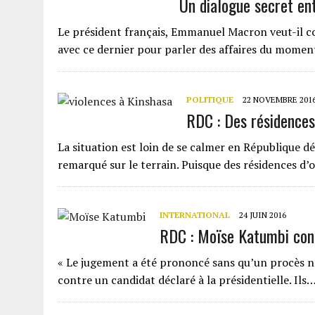
Un dialogue secret en
Le président français, Emmanuel Macron veut-il con
avec ce dernier pour parler des affaires du momen
POLITIQUE
22 NOVEMBRE 201
RDC : Des résidences
La situation est loin de se calmer en République d
remarqué sur le terrain. Puisque des résidences d
INTERNATIONAL
24 JUIN 2016
RDC : Moïse Katumbi con
« Le jugement a été prononcé sans qu’un procès n’
contre un candidat déclaré à la présidentielle. Ils