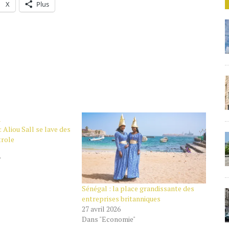
X
Plus
 Aliou Sall se lave des
trole
"
Sénégal : la place grandissante des
entreprises britanniques
27 avril 2026
Dans "Economie"