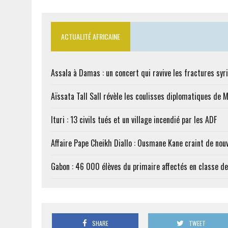
ACTUALITÉ AFRICAINE
Assala à Damas : un concert qui ravive les fractures syr
Aïssata Tall Sall révèle les coulisses diplomatiques de 
Ituri : 13 civils tués et un village incendié par les ADF
Affaire Pape Cheikh Diallo : Ousmane Kane craint de nouv
Gabon : 46 000 élèves du primaire affectés en classe d
SHARE
TWEET