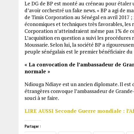
Le DG de BP est monté au créneau pour étaler un
d’avoir orchestré un fake news. « BP a agi de m
de Timis Corporation au Sénégal en avril 2017 ;
économiques et techniques très favorables, les r
Corporation n’atteindraient même pas 1% de ce q
L’acquisition en question a suivi les procédures 
Moussarie. Selon lui, la société BP a rigoureuse
peuple sénégalais est le premier bénéficiaire d
« La convocation de l’ambassadeur de Gra
normale »
Ndiouga Ndiaye est un ancien diplomate. Il est d
étrangères convoque l’ambassadeur de Grande-B
souci à se faire.
LIRE AUSSI Seconde Guerre mondiale : l’A
Partager :