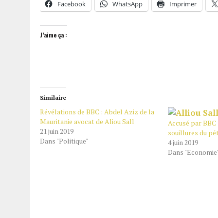
Facebook
WhatsApp
Imprimer
J’aime ça :
Similaire
Révélations de BBC : Abdel Aziz de la
Mauritanie avocat de Aliou Sall
Accusé par BBC :
21 juin 2019
souillures du pé
Dans "Politique"
4 juin 2019
Dans "Economie