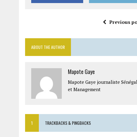
Previous po
ABOUT THE AUTHOR
Mapote Gaye
Mapote Gaye journaliste Sénéga
et Management
1
TRACKBACKS & PINGBACKS