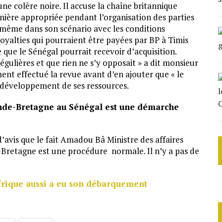
e colère noire. Il accuse la chaîne britannique
anière appropriée pendant l’organisation des parties
 même dans son scénario avec les conditions
oyalties qui pourraient être payées par BP à Timis
ue le Sénégal pourrait recevoir d’acquisition.
régulières et que rien ne s’y opposait » a dit monsieur
ment effectué la revue avant d’en ajouter que « le
u développement de ses ressources.
nde-Bretagne au Sénégal est une démarche
’avis que le fait Amadou Bâ Ministre des affaires
retagne est une procédure normale. Il n’y a pas de
frique aussi a eu son débarquement