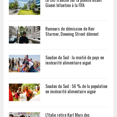
Le CIO tranche sur la plainte visant
Gianni Infantino à la FIFA
Rumeurs de démission de Keir
Starmer, Downing Street dément
Soudan du Sud : la moitié du pays en
insécurité alimentaire aiguë
Soudan du Sud : 56 % de la population
en insécurité alimentaire aiguë
L’Italie retire Karl Marx des