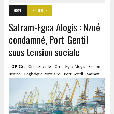
HOME
POLITIQUE
Satram-Egca Alogis : Nzué
condamné, Port-Gentil
sous tension sociale
TOPICS:
Crise Sociale
Ctri
Egca Alogis
Gabon
Justice
Logistique Portuaire
Port Gentil
Satram