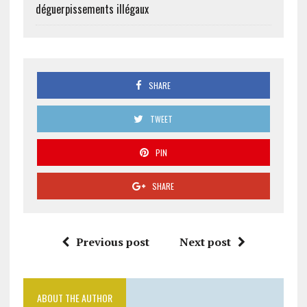
déguerpissements illégaux
SHARE
TWEET
PIN
SHARE
Previous post
Next post
ABOUT THE AUTHOR