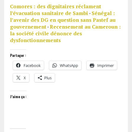
Comores : des dignitaires réclament
l’évacuation sanitaire de Sambi
·
Sénégal :
l’avenir des DG en question sans Pastef au
gouvernement
·
Recensement au Cameroun :
la société civile dénonce des
dysfonctionnements
Partager :
Facebook
WhatsApp
Imprimer
X
Plus
J’aime ça :