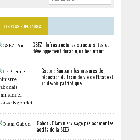
LES PLUS POPULAIRES:
GSEZ : Infrastructures structurantes et
développement durable, un lien étroit
Gabon : Soutenir les mesures de
réduction du train de vie de l’Etat est
un devoir patriotique
Gabon : Olam n’envisage pas acheter les
actifs de la SEEG