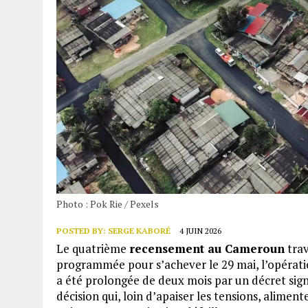
Photo : Pok Rie / Pexels
POSTED BY:
SERGE KABORÉ
4 JUIN 2026
Le quatrième
recensement au Cameroun
trav
programmée pour s’achever le 29 mai, l’opérat
a été prolongée de deux mois par un décret si
décision qui, loin d’apaiser les tensions, alimente