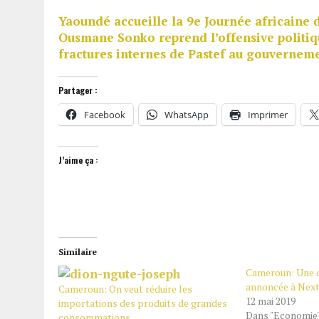
Yaoundé accueille la 9e Journée africaine 
Ousmane Sonko reprend l’offensive politiq
fractures internes de Pastef au gouvernem
Partager :
Facebook
WhatsApp
Imprimer
J’aime ça :
Similaire
Cameroun: Une 
annoncée à Next
Cameroun : On veut réduire les
12 mai 2019
importations des produits de grandes
Dans "Economie
consommations