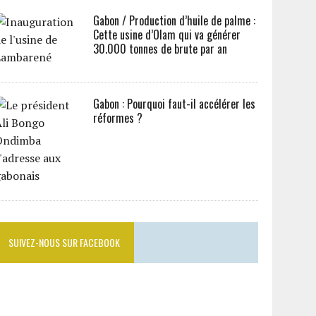
Gabon / Production d’huile de palme :
Cette usine d’Olam qui va générer
30.000 tonnes de brute par an
Gabon : Pourquoi faut-il accélérer les
réformes ?
SUIVEZ-NOUS SUR FACEBOOK