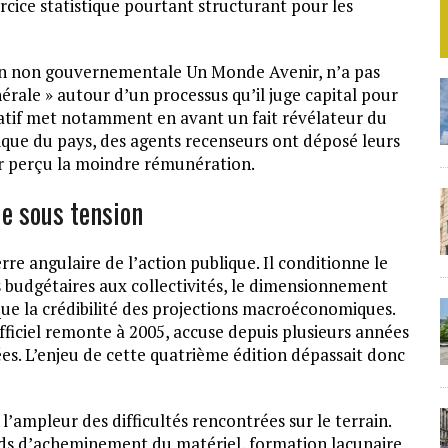
rcice statistique pourtant structurant pour les
on non gouvernementale Un Monde Avenir, n’a pas
rale » autour d’un processus qu’il juge capital pour
ciatif met notamment en avant un fait révélateur du
ique du pays, des agents recenseurs ont déposé leurs
oir perçu la moindre rémunération.
ue sous tension
re angulaire de l’action publique. Il conditionne le
s budgétaires aux collectivités, le dimensionnement
i que la crédibilité des projections macroéconomiques.
iciel remonte à 2005, accuse depuis plusieurs années
es. L’enjeu de cette quatrième édition dépassait donc
l’ampleur des difficultés rencontrées sur le terrain.
rds d’acheminement du matériel, formation lacunaire