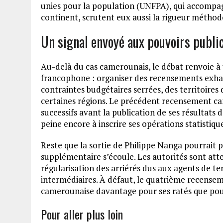
unies pour la population (UNFPA), qui accompag
continent, scrutent eux aussi la rigueur méth
Un signal envoyé aux pouvoirs publi
Au-delà du cas camerounais, le débat renvoie à
francophone : organiser des recensements exha
contraintes budgétaires serrées, des territoires d
certaines régions. Le précédent recensement ca
successifs avant la publication de ses résultats d
peine encore à inscrire ses opérations statistiqu
Reste que la sortie de Philippe Nanga pourrait p
supplémentaire s’écoule. Les autorités sont atte
régularisation des arriérés dus aux agents de t
intermédiaires. À défaut, le quatrième recenseme
camerounaise davantage pour ses ratés que pour
Pour aller plus loin