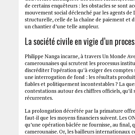
de certains enquêteurs : les obstacles se sont a
mouvement social déclenché par les agents de Dou
structurelle, celle de la chaîne de paiement et 
un chantier d’une telle ampleur.
La société civile en vigie d’un proce
Philippe Nanga incarne, à travers Un Monde Aven
camerounaises qui scrutent les processus institu
discréditer l’opération qu’à exiger des comptes 
une interrogation de fond : les résultats produi
fiables et politiquement incontestables ? La que
contestations autour des chiffres officiels, qu’i
récurrentes.
La prolongation décrétée par la primature offr
faut-il que les moyens financiers suivent. Les O
qu’une opération bâclée ne fournisse, au final,
camerounaise. Or, les bailleurs internationaux