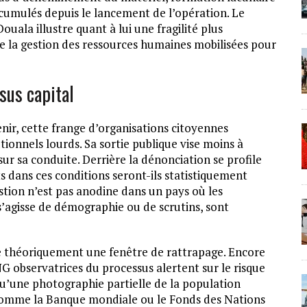
ccumulés depuis le lancement de l’opération. Le
ala illustre quant à lui une fragilité plus
de la gestion des ressources humaines mobilisées pour
ssus capital
ir, cette frange d’organisations citoyennes
tionnels lourds. Sa sortie publique vise moins à
sur sa conduite. Derrière la dénonciation se profile
ts dans ces conditions seront-ils statistiquement
stion n’est pas anodine dans un pays où les
l s’agisse de démographie ou de scrutins, sont
e théoriquement une fenêtre de rattrapage. Encore
NG observatrices du processus alertent sur le risque
 qu’une photographie partielle de la population
 comme la Banque mondiale ou le Fonds des Nations