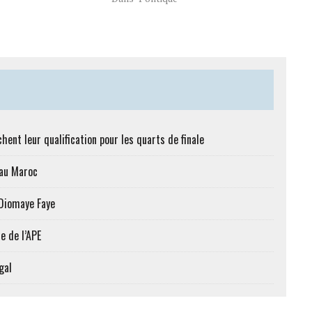
hent leur qualification pour les quarts de finale
 au Maroc
 Diomaye Faye
e de l’APE
gal