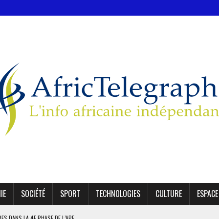
IE
SOCIÉTÉ
SPORT
TECHNOLOGIES
CULTURE
ESPACE
IRES DANS LA 4E PHASE DE L’APE