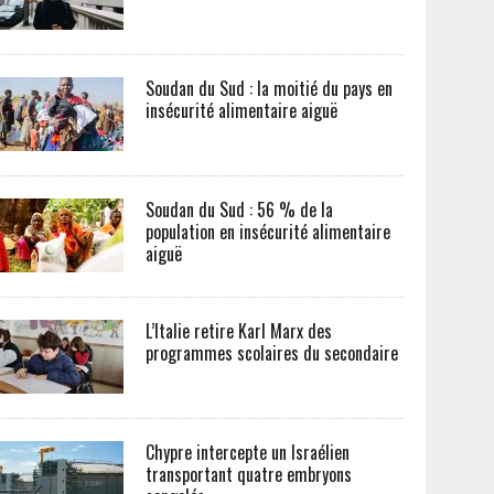
Soudan du Sud : la moitié du pays en
insécurité alimentaire aiguë
Soudan du Sud : 56 % de la
population en insécurité alimentaire
aiguë
L’Italie retire Karl Marx des
programmes scolaires du secondaire
Chypre intercepte un Israélien
transportant quatre embryons