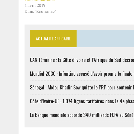
1 avril 2019
Dans "Economie"
ACTUALITÉ AFRICAINE
CAN féminine : la Côte d’Ivoire et l’Afrique du Sud décroc
Mondial 2030 : Infantino accusé d’avoir promis la finale
Sénégal : Abdou Khadir Sow quitte le PRP pour soutenir
Côte d’Ivoire-UE : 1 074 lignes tarifaires dans la 4e phas
La Banque mondiale accorde 340 milliards FCFA au Séné