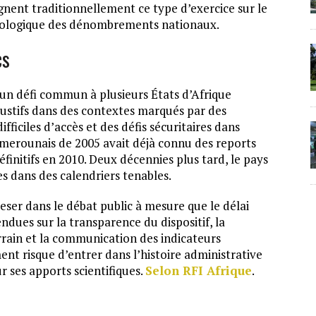
nent traditionnellement ce type d’exercice sur le
odologique des dénombrements nationaux.
cs
 un défi commun à plusieurs États d’Afrique
ustifs dans des contextes marqués par des
ifficiles d’accès et des défis sécuritaires dans
merounais de 2005 avait déjà connu des reports
éfinitifs en 2010. Deux décennies plus tard, le pays
es dans des calendriers tenables.
eser dans le débat public à mesure que le délai
ndues sur la transparence du dispositif, la
errain et la communication des indicateurs
nt risque d’entrer dans l’histoire administrative
 ses apports scientifiques.
Selon RFI Afrique
.