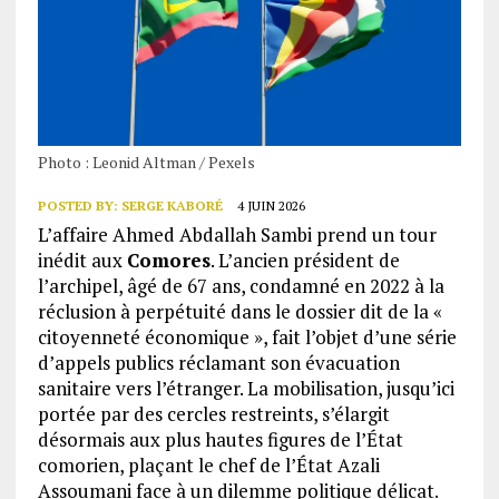
Photo : Leonid Altman / Pexels
POSTED BY:
SERGE KABORÉ
4 JUIN 2026
L’affaire Ahmed Abdallah Sambi prend un tour
inédit aux
Comores
. L’ancien président de
l’archipel, âgé de 67 ans, condamné en 2022 à la
réclusion à perpétuité dans le dossier dit de la «
citoyenneté économique », fait l’objet d’une série
d’appels publics réclamant son évacuation
sanitaire vers l’étranger. La mobilisation, jusqu’ici
portée par des cercles restreints, s’élargit
désormais aux plus hautes figures de l’État
comorien, plaçant le chef de l’État Azali
Assoumani face à un dilemme politique délicat.