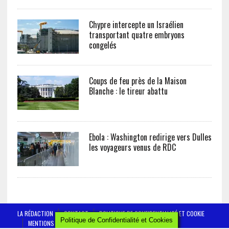
Chypre intercepte un Israélien
transportant quatre embryons
congelés
Coups de feu près de la Maison
Blanche : le tireur abattu
Ebola : Washington redirige vers Dulles
les voyageurs venus de RDC
LA RÉDACTION
CONTACT
POLITIQUE DE CONFIDENTIALITÉ ET COOKIE
Politique de Confidentialité et Cookies
MENTIONS LÉGALES