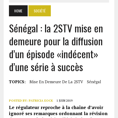
HOME
SOCIÉTÉ
Sénégal : la 2STV mise en
demeure pour la diffusion
d’un épisode «indécent»
d’une série à succès
TOPICS:
Mise En Demeure De La 2STV
Sénégal
POSTED BY:
PATRICIA EOCK
1 JUIN 2019
Le régulateur reproche à la chaîne d’avoir
ignoré ses remarques ordonnant la révision