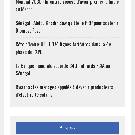
Mondial 2030 : Infantino accusé d’avoir promis la finale
au Maroc
Sénégal : Abdou Khadir Sow quitte le PRP pour soutenir
Diomaye Faye
Côte d’Ivoire-UE : 1 074 lignes tarifaires dans la 4e
phase de l’APE
La Banque mondiale accorde 340 milliards FCFA au
Sénégal
Rwanda : les ménages appelés à devenir producteurs
d’électricité solaire
SHARE