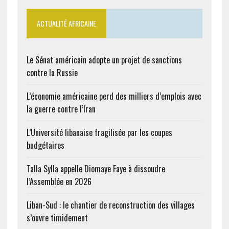
Avec ce volume, le pays
devrait être positionné
ACTUALITÉ AFRICAINE
en tant que premier
producteur et
exportateur de la…
Le Sénat américain adopte un projet de sanctions
contre la Russie
L’économie américaine perd des milliers d’emplois avec
la guerre contre l’Iran
L’Université libanaise fragilisée par les coupes
budgétaires
Talla Sylla appelle Diomaye Faye à dissoudre
l’Assemblée en 2026
Liban-Sud : le chantier de reconstruction des villages
s’ouvre timidement