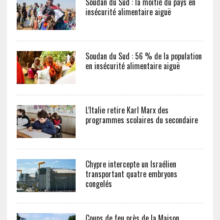
Soudan du Sud : la moitié du pays en
insécurité alimentaire aiguë
Soudan du Sud : 56 % de la population
en insécurité alimentaire aiguë
L’Italie retire Karl Marx des
programmes scolaires du secondaire
Chypre intercepte un Israélien
transportant quatre embryons
congelés
Coups de feu près de la Maison