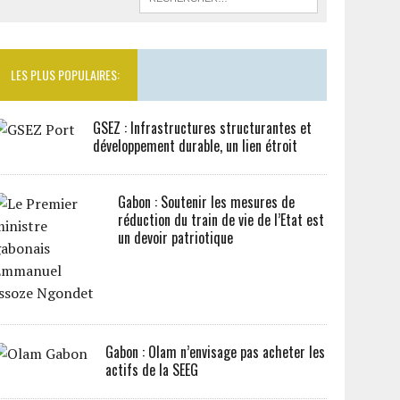
LES PLUS POPULAIRES:
GSEZ : Infrastructures structurantes et
développement durable, un lien étroit
Gabon : Soutenir les mesures de
réduction du train de vie de l’Etat est
un devoir patriotique
Gabon : Olam n’envisage pas acheter les
actifs de la SEEG