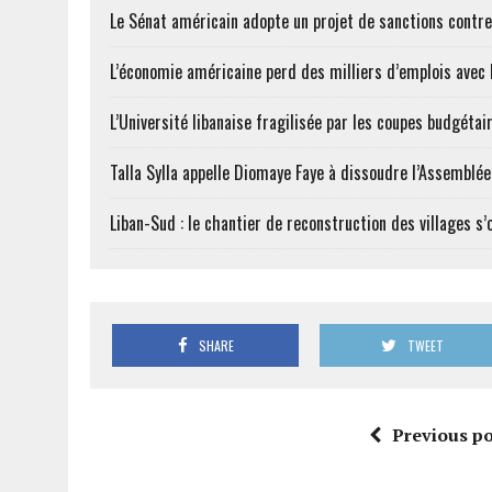
Le Sénat américain adopte un projet de sanctions contre
L’économie américaine perd des milliers d’emplois avec l
L’Université libanaise fragilisée par les coupes budgétai
Talla Sylla appelle Diomaye Faye à dissoudre l’Assemblé
Liban-Sud : le chantier de reconstruction des villages s
SHARE
TWEET
Previous po