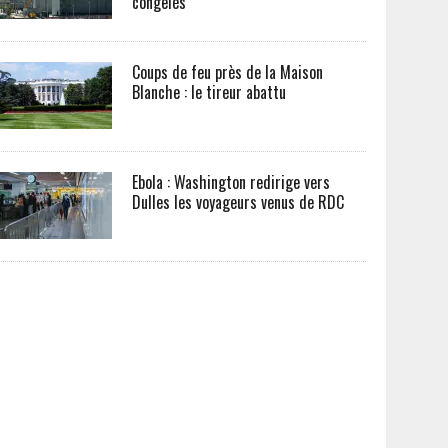
congelés
Coups de feu près de la Maison
Blanche : le tireur abattu
Ebola : Washington redirige vers
Dulles les voyageurs venus de RDC