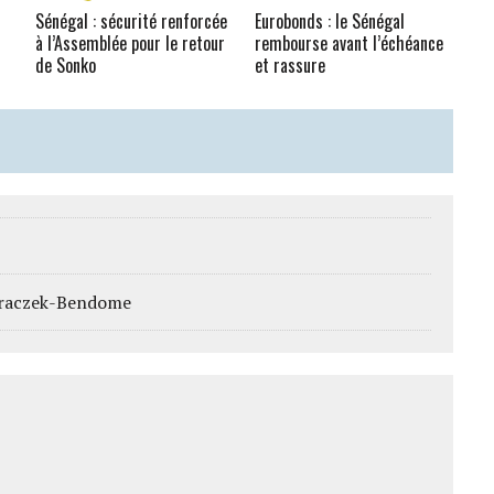
Sénégal : sécurité renforcée
Eurobonds : le Sénégal
à l’Assemblée pour le retour
rembourse avant l’échéance
de Sonko
et rassure
woraczek-Bendome