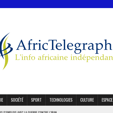
IE
SOCIÉTÉ
SPORT
TECHNOLOGIES
CULTURE
ESPACE
ERS D’EMPLOIS AVEC LA GUERRE CONTRE L’IRAN