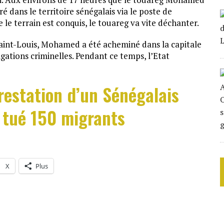
ré dans le territoire sénégalais via le poste de
e le terrain est conquis, le touareg va vite déchanter.
Saint-Louis, Mohamed a été acheminé dans la capitale
igations criminelles. Pendant ce temps, l’Etat
rrestation d’un Sénégalais
r tué 150 migrants
X
Plus