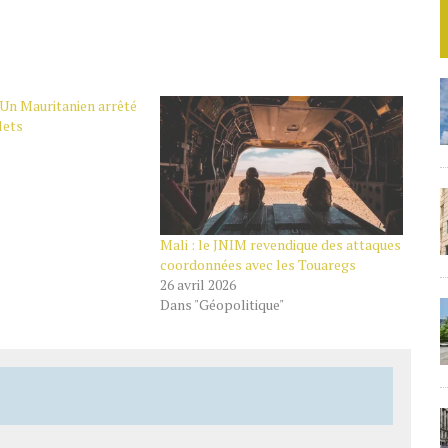
 Un Mauritanien arrêté
lets
Mali : le JNIM revendique des attaques
coordonnées avec les Touaregs
26 avril 2026
Dans "Géopolitique"