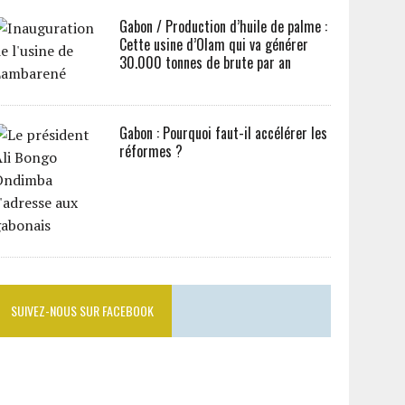
Gabon / Production d’huile de palme :
Cette usine d’Olam qui va générer
30.000 tonnes de brute par an
Gabon : Pourquoi faut-il accélérer les
réformes ?
SUIVEZ-NOUS SUR FACEBOOK