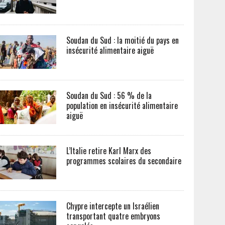
Soudan du Sud : la moitié du pays en
insécurité alimentaire aiguë
Soudan du Sud : 56 % de la
population en insécurité alimentaire
aiguë
L’Italie retire Karl Marx des
programmes scolaires du secondaire
Chypre intercepte un Israélien
transportant quatre embryons