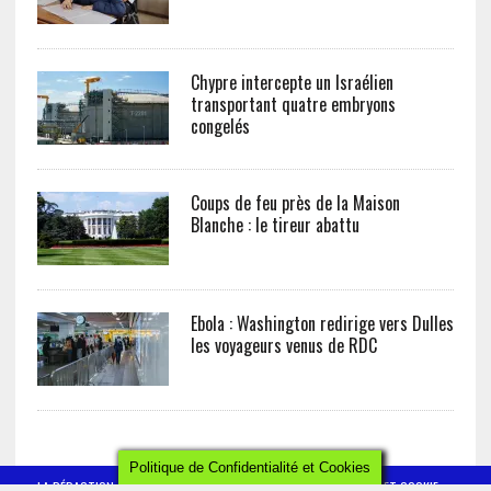
Chypre intercepte un Israélien
transportant quatre embryons
congelés
Coups de feu près de la Maison
Blanche : le tireur abattu
Ebola : Washington redirige vers Dulles
les voyageurs venus de RDC
Politique de Confidentialité et Cookies
LA RÉDACTION
CONTACT
POLITIQUE DE CONFIDENTIALITÉ ET COOKIE