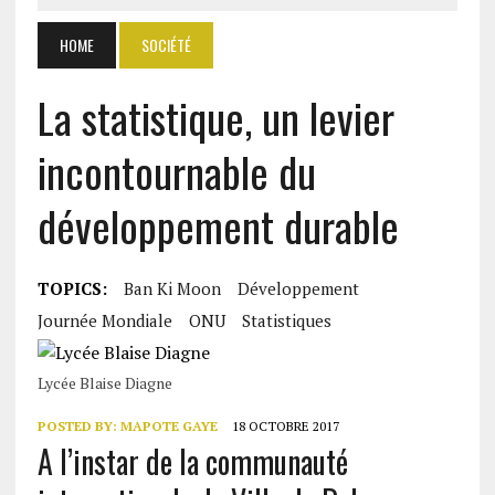
HOME
SOCIÉTÉ
La statistique, un levier
incontournable du
développement durable
TOPICS:
Ban Ki Moon
Développement
Journée Mondiale
ONU
Statistiques
Lycée Blaise Diagne
POSTED BY:
MAPOTE GAYE
18 OCTOBRE 2017
A l’instar de la communauté