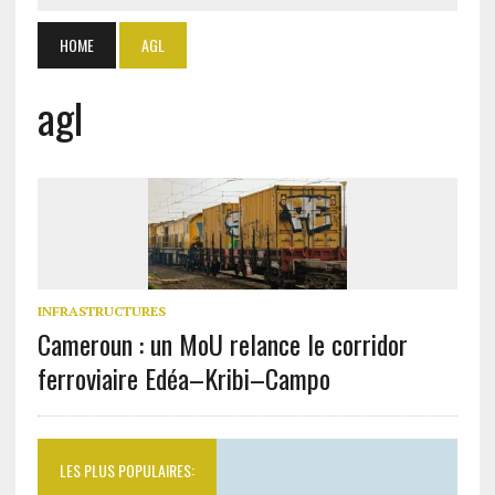
HOME
AGL
agl
INFRASTRUCTURES
Cameroun : un MoU relance le corridor
ferroviaire Edéa–Kribi–Campo
LES PLUS POPULAIRES: