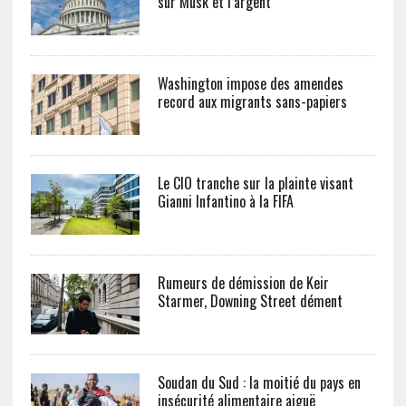
sur Musk et l’argent
Washington impose des amendes
record aux migrants sans-papiers
Le CIO tranche sur la plainte visant
Gianni Infantino à la FIFA
Rumeurs de démission de Keir
Starmer, Downing Street dément
Soudan du Sud : la moitié du pays en
insécurité alimentaire aiguë