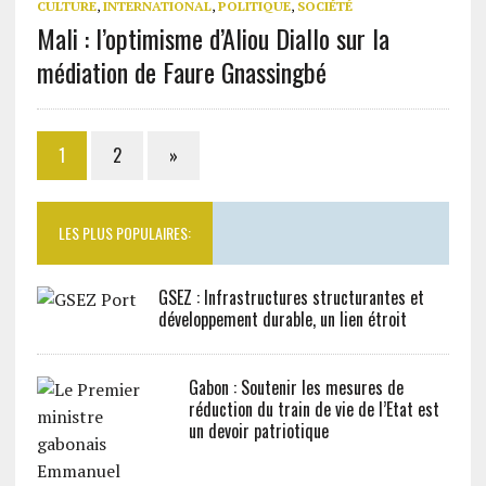
CULTURE
,
INTERNATIONAL
,
POLITIQUE
,
SOCIÉTÉ
Mali : l’optimisme d’Aliou Diallo sur la
médiation de Faure Gnassingbé
1
2
»
LES PLUS POPULAIRES:
GSEZ : Infrastructures structurantes et
développement durable, un lien étroit
Gabon : Soutenir les mesures de
réduction du train de vie de l’Etat est
un devoir patriotique