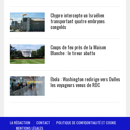
Chypre intercepte un Israélien
transportant quatre embryons
congelés
Coups de feu près de la Maison
Blanche : le tireur abattu
Ebola : Washington redirige vers Dulles
les voyageurs venus de RDC
LA RÉDACTION
CONTACT
POLITIQUE DE CONFIDENTIALITÉ ET COOKIE
MENTIONS LÉGALES