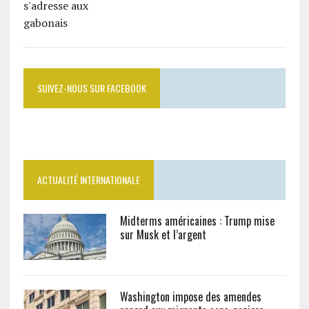
SUIVEZ-NOUS SUR FACEBOOK
ACTUALITÉ INTERNATIONALE
Midterms américaines : Trump mise
sur Musk et l’argent
Washington impose des amendes