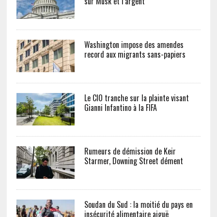
sur Musk et l’argent
Washington impose des amendes
record aux migrants sans-papiers
Le CIO tranche sur la plainte visant
Gianni Infantino à la FIFA
Rumeurs de démission de Keir
Starmer, Downing Street dément
Soudan du Sud : la moitié du pays en
insécurité alimentaire aiguë