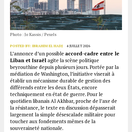
Photo : Jo Kassis / Pexels
POSTED BY:
IBRAHIM EL HADJ
4 JUILLET 2026
L’annonce d’un possible
accord-cadre entre le
Liban et Israël
agite la scène politique
beyrouthine depuis plusieurs jours. Portée par la
médiation de Washington, l’initiative viserait à
établir un mécanisme durable de gestion des
différends entre les deux États, encore
techniquement en état de guerre. Pour le
quotidien libanais Al Akhbar, proche de l’axe de
la résistance, le texte en discussion dépasserait
largement la simple désescalade militaire pour
toucher aux fondements mêmes de la
souveraineté nationale.