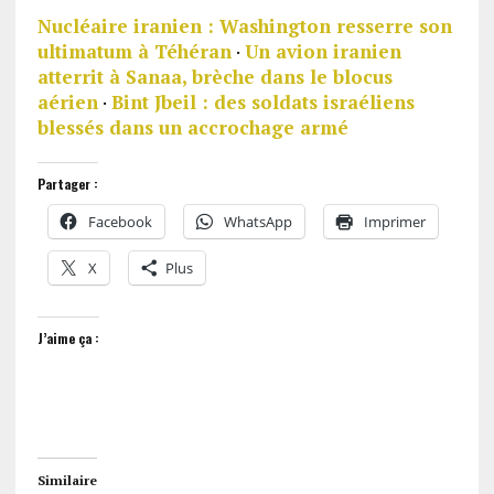
Nucléaire iranien : Washington resserre son
ultimatum à Téhéran
·
Un avion iranien
atterrit à Sanaa, brèche dans le blocus
aérien
·
Bint Jbeil : des soldats israéliens
blessés dans un accrochage armé
Partager :
Facebook
WhatsApp
Imprimer
X
Plus
J’aime ça :
Similaire