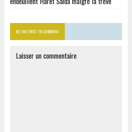
endeuillent Haret Saida malgré la trêve
BE THE FIRST TO COMMENT
Laisser un commentaire