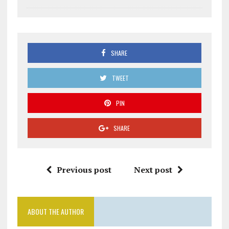
SHARE
TWEET
PIN
SHARE
Previous post
Next post
ABOUT THE AUTHOR