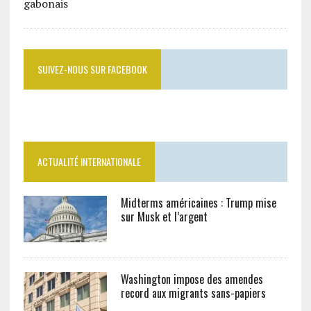
SUIVEZ-NOUS SUR FACEBOOK
ACTUALITÉ INTERNATIONALE
Midterms américaines : Trump mise
sur Musk et l’argent
Washington impose des amendes
record aux migrants sans-papiers