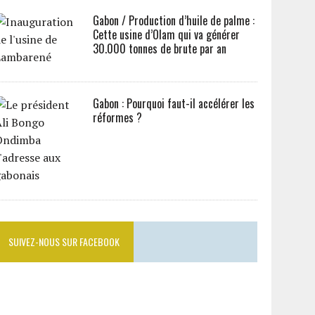
Gabon / Production d’huile de palme :
Cette usine d’Olam qui va générer
30.000 tonnes de brute par an
Gabon : Pourquoi faut-il accélérer les
réformes ?
SUIVEZ-NOUS SUR FACEBOOK