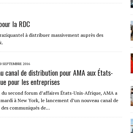
 pour la RDC
raziquantel à distribuer massivement auprès des
k.
0 SEPTEMBRE 2016
u canal de distribution pour AMA aux États-
que pour les entreprises
n du second forum d’affaires États-Unis-Afrique, AMA a
mardi à New York, le lancement d’un nouveau canal de
on des communiqués de…