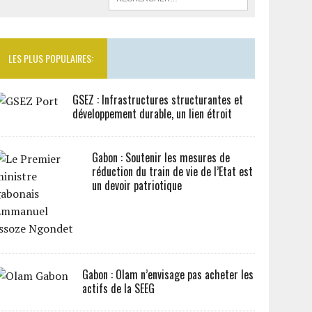
LES PLUS POPULAIRES:
GSEZ : Infrastructures structurantes et
développement durable, un lien étroit
Gabon : Soutenir les mesures de
réduction du train de vie de l’Etat est
un devoir patriotique
Gabon : Olam n’envisage pas acheter les
actifs de la SEEG