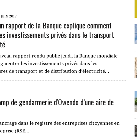
 JUIN 2017
 un rapport de la Banque explique comment
les investissements privés dans le transport
ité
veau rapport rendu public jeudi, la Banque mondiale
ugmenter les investissements privés dans les
res de transport et de distribution d’électricité…
amp de gendarmerie d’Owendo d’une aire de
 ancrage dans le registre des entreprises citoyennes en
treprise (RSE…