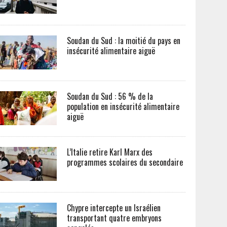
Soudan du Sud : la moitié du pays en
insécurité alimentaire aiguë
Soudan du Sud : 56 % de la
population en insécurité alimentaire
aiguë
L’Italie retire Karl Marx des
programmes scolaires du secondaire
Chypre intercepte un Israélien
transportant quatre embryons