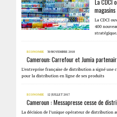
La CDCI o
magasins
La CDCI ouvr
400 nouveau
stratégique
ECONOMIE
30 NOVEMBRE 2018
Cameroun: Carrefour et Jumia partenaire
L’entreprise française de distribution a signé un
pour la distribution en ligne de ses produits
ECONOMIE
12 JUILLET 2017
Cameroun : Messapresse cesse de distri
La décision de l’unique opérateur de distribution a