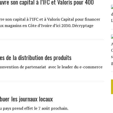
uvre son capital à l’IFC et Valoris pour 400
e son capital à l’IFC et à Valoris Capital pour financer
x magasins en Côte d’Ivoire d’ici 2030. Décryptage
.
s de la distribution des produits
e convention de partenariat avec le leader du e-commerce
buer les journaux locaux
u pays prend effet le 7 août prochain.