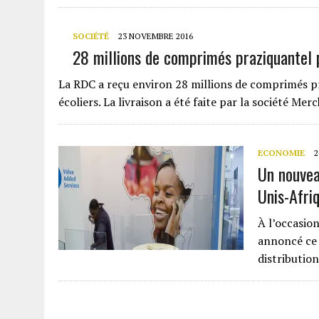
SOCIÉTÉ
23 NOVEMBRE 2016
28 millions de comprimés praziquantel
La RDC a reçu environ 28 millions de comprimés p
écoliers. La livraison a été faite par la société Merc
ECONOMIE
2
Un nouvea
Unis-Afri
À l’occasio
annoncé ce 
distributi