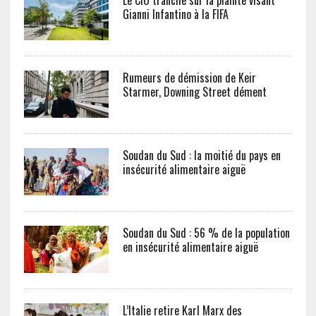
Le CIO tranche sur la plainte visant
Gianni Infantino à la FIFA
Rumeurs de démission de Keir
Starmer, Downing Street dément
Soudan du Sud : la moitié du pays en
insécurité alimentaire aiguë
Soudan du Sud : 56 % de la population
en insécurité alimentaire aiguë
L’Italie retire Karl Marx des