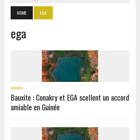
HOME
EGA
ega
MINES
Bauxite : Conakry et EGA scellent un accord
amiable en Guinée