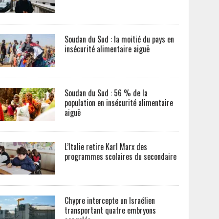
Soudan du Sud : la moitié du pays en
insécurité alimentaire aiguë
Soudan du Sud : 56 % de la
population en insécurité alimentaire
aiguë
L’Italie retire Karl Marx des
programmes scolaires du secondaire
Chypre intercepte un Israélien
transportant quatre embryons