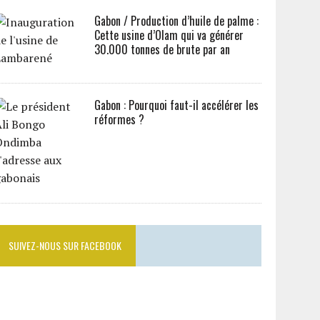
Gabon / Production d’huile de palme :
Cette usine d’Olam qui va générer
30.000 tonnes de brute par an
Gabon : Pourquoi faut-il accélérer les
réformes ?
SUIVEZ-NOUS SUR FACEBOOK