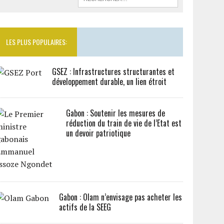
LES PLUS POPULAIRES:
GSEZ : Infrastructures structurantes et
développement durable, un lien étroit
Gabon : Soutenir les mesures de
réduction du train de vie de l’Etat est
un devoir patriotique
Gabon : Olam n’envisage pas acheter les
actifs de la SEEG