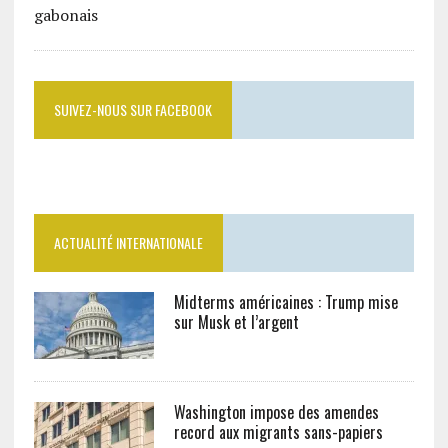
SUIVEZ-NOUS SUR FACEBOOK
ACTUALITÉ INTERNATIONALE
Midterms américaines : Trump mise
sur Musk et l’argent
Washington impose des amendes
record aux migrants sans-papiers