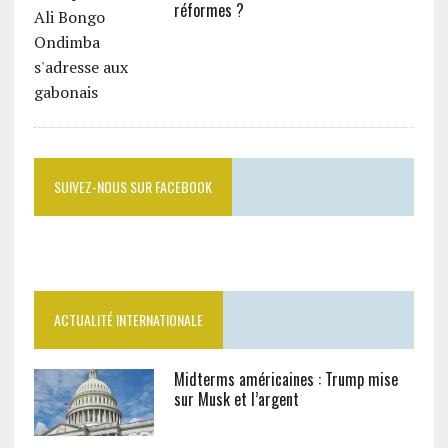
réformes ?
SUIVEZ-NOUS SUR FACEBOOK
ACTUALITÉ INTERNATIONALE
Midterms américaines : Trump mise
sur Musk et l’argent