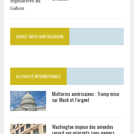
SUIVEZ-NOUS SUR FACEBOOK
ACTUALITÉ INTERNATIONALE
Midterms américaines : Trump mise
sur Musk et l’argent
Washington impose des amendes
record aux migrants sans-papiers