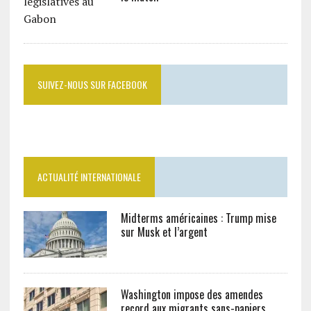
SUIVEZ-NOUS SUR FACEBOOK
ACTUALITÉ INTERNATIONALE
Midterms américaines : Trump mise
sur Musk et l’argent
Washington impose des amendes
record aux migrants sans-papiers