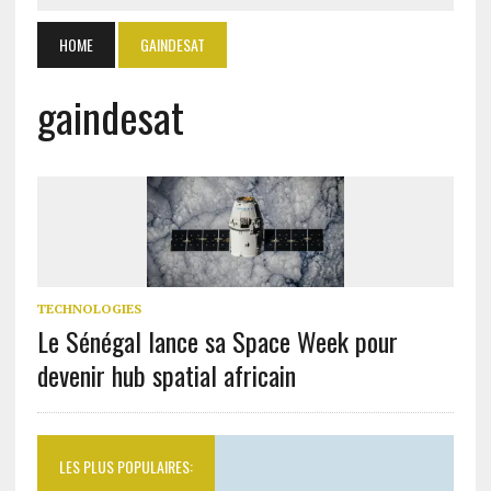
HOME
GAINDESAT
gaindesat
TECHNOLOGIES
Le Sénégal lance sa Space Week pour
devenir hub spatial africain
LES PLUS POPULAIRES: