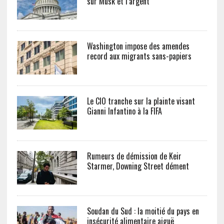
sur Musk et l’argent
Washington impose des amendes
record aux migrants sans-papiers
Le CIO tranche sur la plainte visant
Gianni Infantino à la FIFA
Rumeurs de démission de Keir
Starmer, Downing Street dément
Soudan du Sud : la moitié du pays en
insécurité alimentaire aiguë