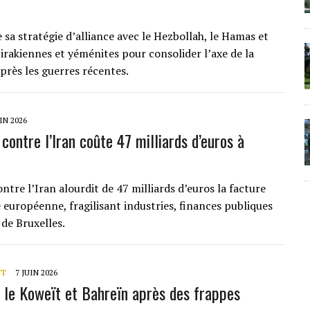
e sa stratégie d’alliance avec le Hezbollah, le Hamas et
 irakiennes et yéménites pour consolider l’axe de la
près les guerres récentes.
UIN 2026
contre l’Iran coûte 47 milliards d’euros à
ntre l’Iran alourdit de 47 milliards d’euros la facture
 européenne, fragilisant industries, finances publiques
 de Bruxelles.
NT
7 JUIN 2026
se le Koweït et Bahreïn après des frappes