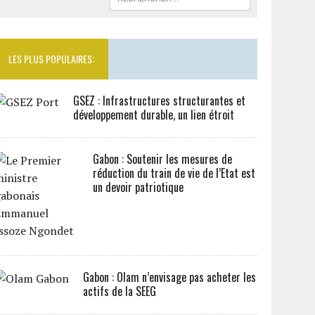
LES PLUS POPULAIRES:
GSEZ : Infrastructures structurantes et
développement durable, un lien étroit
Gabon : Soutenir les mesures de
réduction du train de vie de l’Etat est
un devoir patriotique
Gabon : Olam n’envisage pas acheter les
actifs de la SEEG