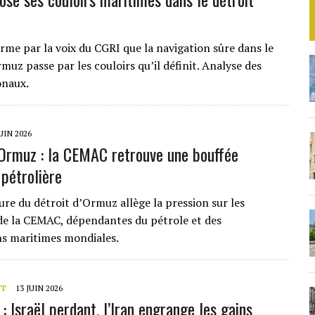
irme par la voix du CGRI que la navigation sûre dans le
muz passe par les couloirs qu’il définit. Analyse des
onaux.
JUIN 2026
’Ormuz : la CEMAC retrouve une bouffée
 pétrolière
ure du détroit d’Ormuz allège la pression sur les
e la CEMAC, dépendantes du pétrole et des
s maritimes mondiales.
NT
13 JUIN 2026
: Israël perdant, l’Iran engrange les gains