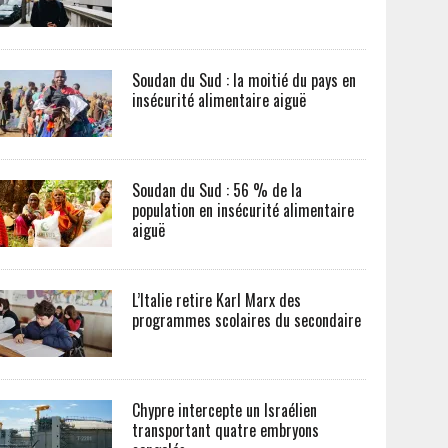
Soudan du Sud : la moitié du pays en
insécurité alimentaire aiguë
Soudan du Sud : 56 % de la
population en insécurité alimentaire
aiguë
L’Italie retire Karl Marx des
programmes scolaires du secondaire
Chypre intercepte un Israélien
transportant quatre embryons