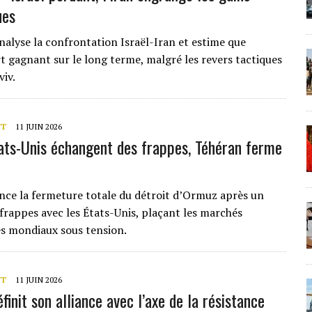
ues
nalyse la confrontation Israël-Iran et estime que
t gagnant sur le long terme, malgré les revers tactiques
viv.
NT
11 JUIN 2026
tats-Unis échangent des frappes, Téhéran ferme
nce la fermeture totale du détroit d’Ormuz après un
frappes avec les États-Unis, plaçant les marchés
s mondiaux sous tension.
NT
11 JUIN 2026
éfinit son alliance avec l’axe de la résistance