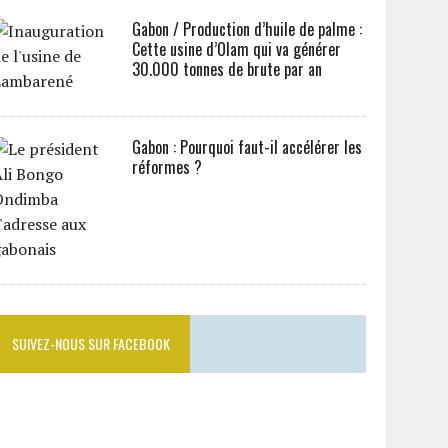
Gabon / Production d’huile de palme :
Cette usine d’Olam qui va générer
30.000 tonnes de brute par an
Gabon : Pourquoi faut-il accélérer les
réformes ?
SUIVEZ-NOUS SUR FACEBOOK