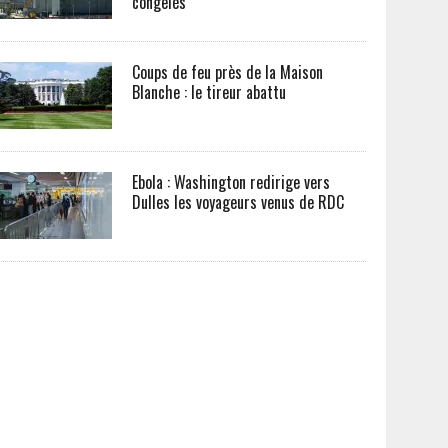
congelés
Coups de feu près de la Maison
Blanche : le tireur abattu
Ebola : Washington redirige vers
Dulles les voyageurs venus de RDC