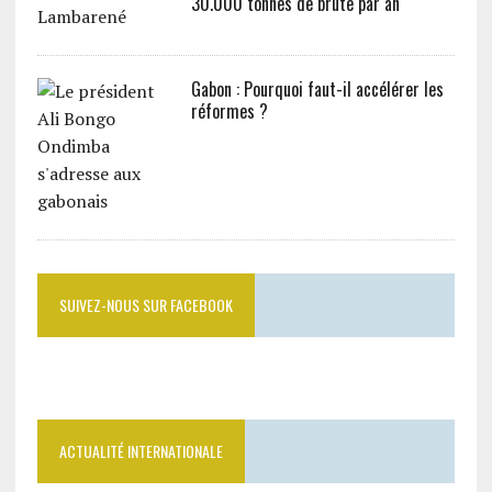
30.000 tonnes de brute par an
Gabon : Pourquoi faut-il accélérer les
réformes ?
SUIVEZ-NOUS SUR FACEBOOK
ACTUALITÉ INTERNATIONALE