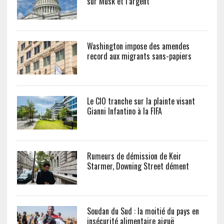
sur Musk et l’argent
Washington impose des amendes
record aux migrants sans-papiers
Le CIO tranche sur la plainte visant
Gianni Infantino à la FIFA
Rumeurs de démission de Keir
Starmer, Downing Street dément
Soudan du Sud : la moitié du pays en
insécurité alimentaire aiguë