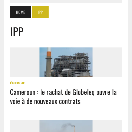
HOME
IPP
IPP
ÉNERGIE
Cameroun : le rachat de Globeleq ouvre la
voie à de nouveaux contrats