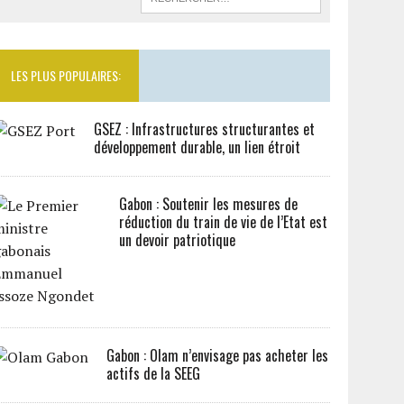
LES PLUS POPULAIRES:
GSEZ : Infrastructures structurantes et
développement durable, un lien étroit
Gabon : Soutenir les mesures de
réduction du train de vie de l’Etat est
un devoir patriotique
Gabon : Olam n’envisage pas acheter les
actifs de la SEEG