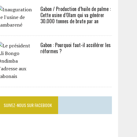
Gabon / Production d’huile de palme :
Cette usine d’Olam qui va générer
30.000 tonnes de brute par an
Gabon : Pourquoi faut-il accélérer les
réformes ?
SUIVEZ-NOUS SUR FACEBOOK