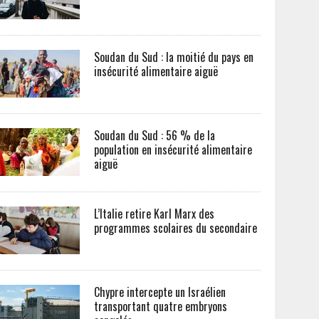
Soudan du Sud : la moitié du pays en
insécurité alimentaire aiguë
Soudan du Sud : 56 % de la
population en insécurité alimentaire
aiguë
L’Italie retire Karl Marx des
programmes scolaires du secondaire
Chypre intercepte un Israélien
transportant quatre embryons