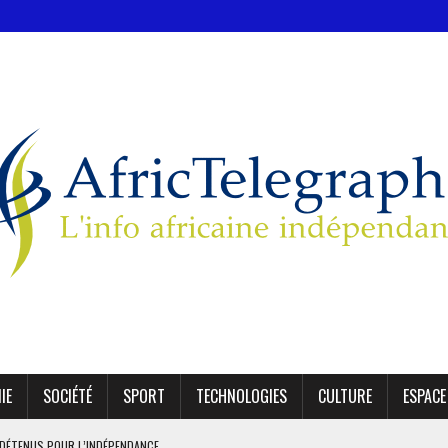
IE
SOCIÉTÉ
SPORT
TECHNOLOGIES
CULTURE
ESPACE
1 DÉTENUS POUR L’INDÉPENDANCE