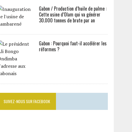
Gabon / Production d’huile de palme :
Cette usine d’Olam qui va générer
30.000 tonnes de brute par an
Gabon : Pourquoi faut-il accélérer les
réformes ?
SUIVEZ-NOUS SUR FACEBOOK