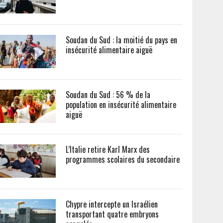
Soudan du Sud : la moitié du pays en
insécurité alimentaire aiguë
Soudan du Sud : 56 % de la
population en insécurité alimentaire
aiguë
L’Italie retire Karl Marx des
programmes scolaires du secondaire
Chypre intercepte un Israélien
transportant quatre embryons