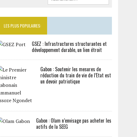
LES PLUS POPULAIRES:
GSEZ : Infrastructures structurantes et
développement durable, un lien étroit
Gabon : Soutenir les mesures de
réduction du train de vie de l’Etat est
un devoir patriotique
Gabon : Olam n’envisage pas acheter les
actifs de la SEEG