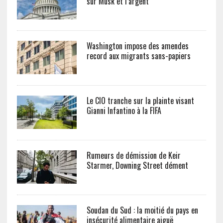
sur Musk et l’argent
Washington impose des amendes
record aux migrants sans-papiers
Le CIO tranche sur la plainte visant
Gianni Infantino à la FIFA
Rumeurs de démission de Keir
Starmer, Downing Street dément
Soudan du Sud : la moitié du pays en
insécurité alimentaire aiguë