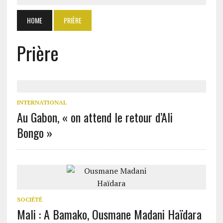
HOME
PRIÈRE
Prière
INTERNATIONAL
Au Gabon, « on attend le retour d’Ali
Bongo »
SOCIÉTÉ
Mali : A Bamako, Ousmane Madani Haïdara