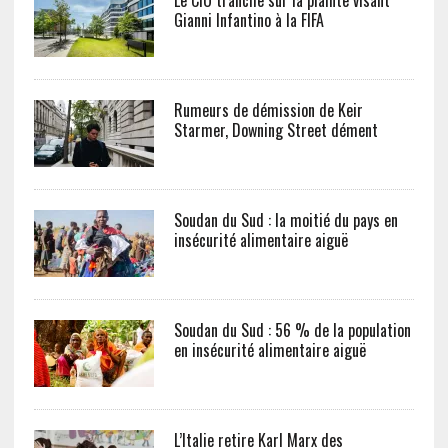
Le CIO tranche sur la plainte visant
Gianni Infantino à la FIFA
Rumeurs de démission de Keir
Starmer, Downing Street dément
Soudan du Sud : la moitié du pays en
insécurité alimentaire aiguë
Soudan du Sud : 56 % de la population
en insécurité alimentaire aiguë
L’Italie retire Karl Marx des