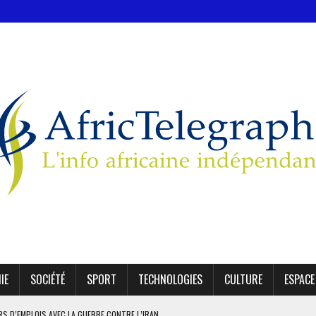
IE
SOCIÉTÉ
SPORT
TECHNOLOGIES
CULTURE
ESPACE
ERS D’EMPLOIS AVEC LA GUERRE CONTRE L’IRAN