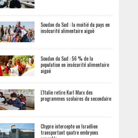
Soudan du Sud : la moitié du pays en
insécurité alimentaire aiguë
Soudan du Sud : 56 % de la
population en insécurité alimentaire
aiguë
L’Italie retire Karl Marx des
programmes scolaires du secondaire
Chypre intercepte un Israélien
transportant quatre embryons