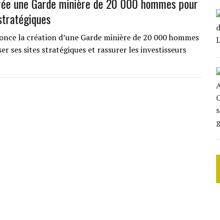
rée une Garde minière de 20 000 hommes pour
stratégiques
nce la création d’une Garde minière de 20 000 hommes
er ses sites stratégiques et rassurer les investisseurs