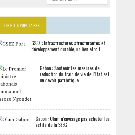
LES PLUS POPULAIRES:
GSEZ : Infrastructures structurantes et
développement durable, un lien étroit
Gabon : Soutenir les mesures de
réduction du train de vie de l’Etat est
un devoir patriotique
Gabon : Olam n’envisage pas acheter les
actifs de la SEEG