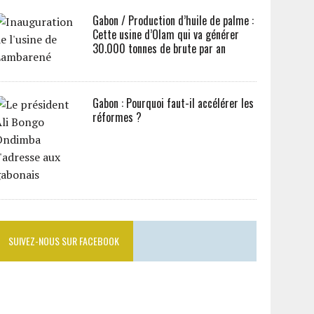
Gabon / Production d’huile de palme :
Cette usine d’Olam qui va générer
30.000 tonnes de brute par an
Gabon : Pourquoi faut-il accélérer les
réformes ?
SUIVEZ-NOUS SUR FACEBOOK