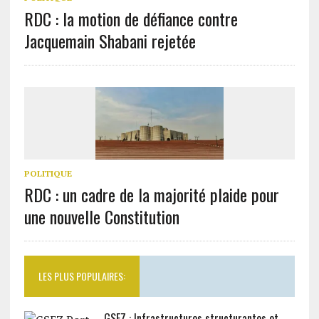
RDC : la motion de défiance contre
Jacquemain Shabani rejetée
POLITIQUE
RDC : un cadre de la majorité plaide pour
une nouvelle Constitution
LES PLUS POPULAIRES:
GSEZ : Infrastructures structurantes et