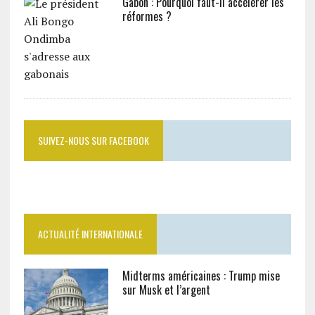
Gabon : Pourquoi faut-il accélérer les
réformes ?
SUIVEZ-NOUS SUR FACEBOOK
ACTUALITÉ INTERNATIONALE
Midterms américaines : Trump mise
sur Musk et l’argent